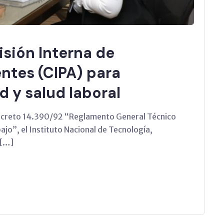
isión Interna de
ntes (CIPA) para
d y salud laboral
 Decreto 14.390/92 “Reglamento General Técnico
ajo”, el Instituto Nacional de Tecnología,
 […]