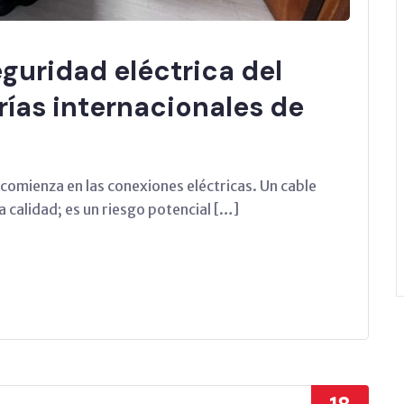
eguridad eléctrica del
rías internacionales de
s comienza en las conexiones eléctricas. Un cable
a calidad; es un riesgo potencial […]