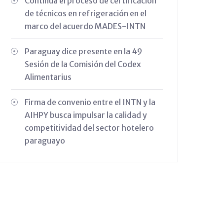
Continúa el proceso de certificación
de técnicos en refrigeración en el
marco del acuerdo MADES-INTN
Paraguay dice presente en la 49
Sesión de la Comisión del Codex
Alimentarius
Firma de convenio entre el INTN y la
AIHPY busca impulsar la calidad y
competitividad del sector hotelero
paraguayo