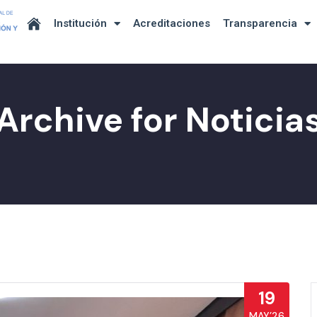
Institución
Acreditaciones
Transparencia
Archive for Noticia
19
MAY’26