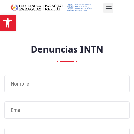
Abrir barra de herramientas
Denuncias INTN