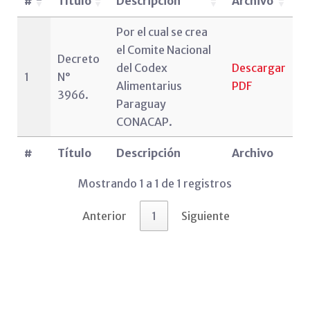
#
Título
Descripción
Archivo
Por el cual se crea
el Comite Nacional
Decreto
del Codex
Descargar
1
N°
Alimentarius
PDF
3966.
Paraguay
CONACAP.
#
Título
Descripción
Archivo
Mostrando 1 a 1 de 1 registros
Anterior
1
Siguiente