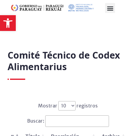
Abrir barra de herramientas
Comité Técnico de Codex
Alimentarius
Mostrar
registros
Buscar: