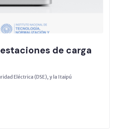
e estaciones de carga
idad Eléctrica (DSE), y la Itaipú