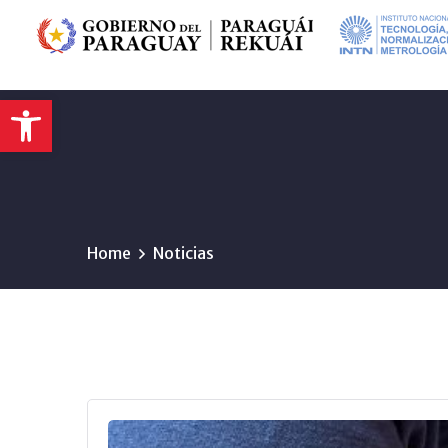
Abrir barra de herramientas
Home
Noticias