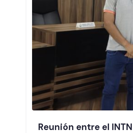
Reunión entre el INTN