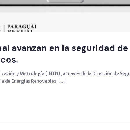
nal avanzan en la seguridad d
icos.
ización y Metrología (INTN), a través de la Dirección de Segur
cia de Energías Renovables, […]