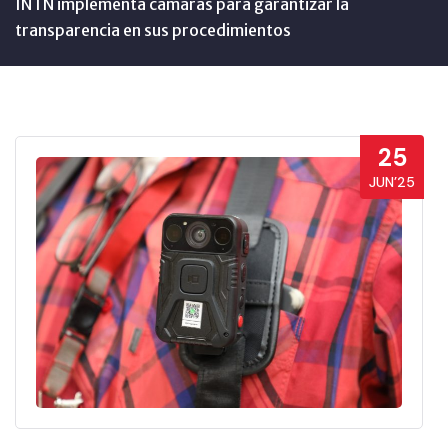
INTN implementa cámaras para garantizar la
transparencia en sus procedimientos
25
JUN’25