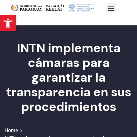
Abrir barra de herramientas
INTN implementa
cámaras para
garantizar la
transparencia en sus
procedimientos
Home