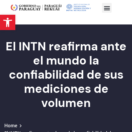
Abrir barra de herramientas
El INTN reafirma ante
el mundo la
confiabilidad de sus
mediciones de
volumen
Home