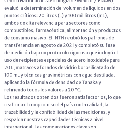
Centro Nacional de Metrología de México (CENAM),
evaluó la determinación del volumen de líquidos en dos
puntos críticos: 20 litros (L) y 100 mililitros (mL),
ambos de alta relevancia para sectores como
combustibles, farmacéutica, alimentación y productos
de consumo masivo. El INTN recibió los patrones de
transferencia en agosto de 2021 y completó su fase
de medición bajo un protocolo riguroso que incluyó el
uso de recipientes especiales de acero inoxidable para
20 L, matraces aforados de vidrio borosilicatado de
100 mL y técnicas gravimétricas con agua destilada,
aplicando la fórmula de densidad de Tanaka y
refiriendo todos los valores a 20 °C.
Los resultados obtenidos fueron satisfactorios, lo que
reafirma el compromiso del país con la calidad, la
trazabilidad y la confiabilidad de las mediciones, y
respalda nuestras capacidades técnicas a nivel
internacional. Las comparaciones clave son