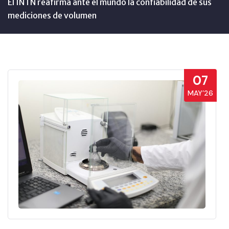
El INTN reafirma ante el mundo la confiabilidad de sus
mediciones de volumen
07
MAY’26