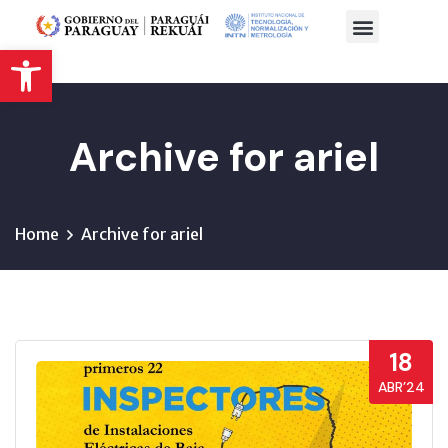
Abrir barra de herramientas
Archive for ariel
Home
Archive for ariel
18
ABR’24