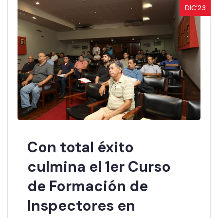
DIC’23
Con total éxito
culmina el 1er Curso
de Formación de
Inspectores en