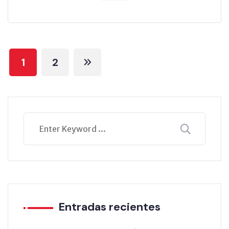
1
2
Entradas recientes