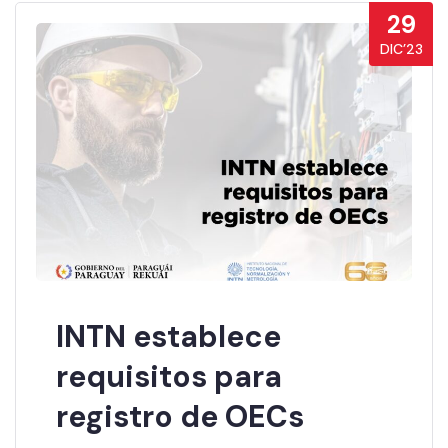
29
DIC’23
INTN establece
requisitos para
registro de OECs