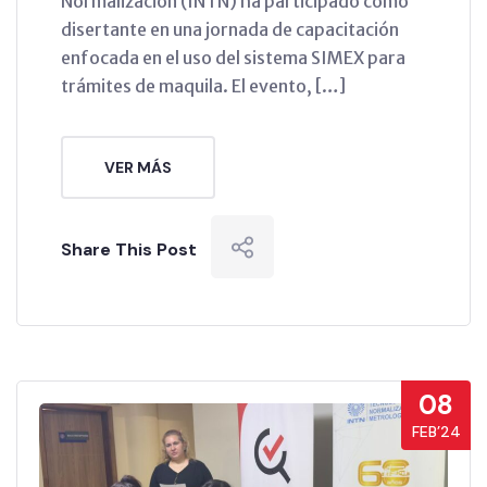
Normalización (INTN) ha participado como
disertante en una jornada de capacitación
enfocada en el uso del sistema SIMEX para
trámites de maquila. El evento, […]
VER MÁS
Share This Post
08
FEB’24